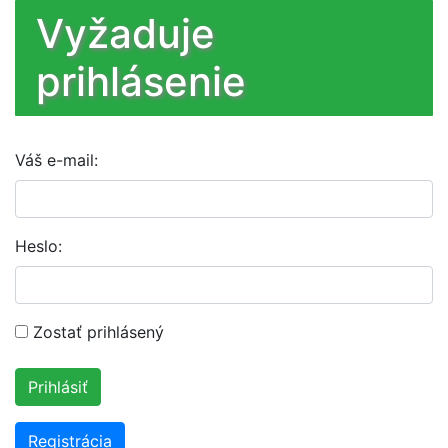
Sign in
Vyžaduje
Sign up
prihlásenie
Váš e-mail:
Heslo:
Zostať prihlásený
Registrácia